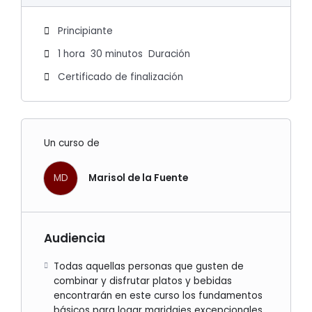
Principiante
1
hora
30
minutos
Duración
Certificado de finalización
Un curso de
MD
Marisol de la Fuente
Audiencia
Todas aquellas personas que gusten de
combinar y disfrutar platos y bebidas
encontrarán en este curso los fundamentos
básicos para logar maridajes excepcionales.