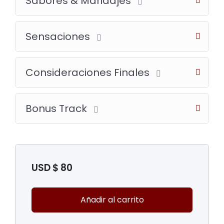
Sabores & Maridajes
Sensaciones
Consideraciones Finales
Bonus Track
USD $
80
Añadir al carrito